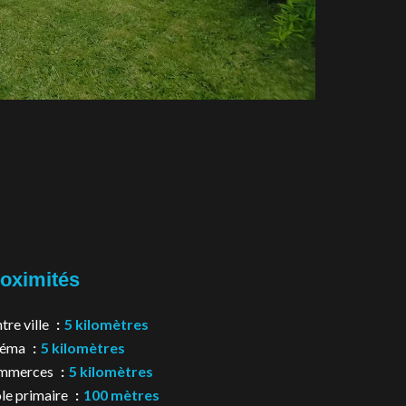
oximités
tre ville
5 kilomètres
néma
5 kilomètres
mmerces
5 kilomètres
le primaire
100 mètres