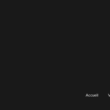
Accueil
V