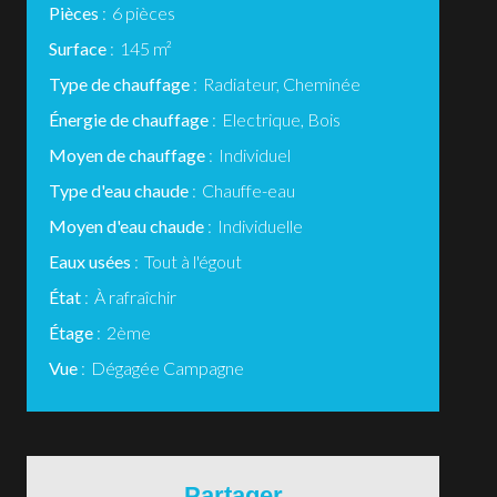
Pièces
6 pièces
Surface
145 m²
Type de chauffage
Radiateur, Cheminée
Énergie de chauffage
Electrique, Bois
Moyen de chauffage
Individuel
Type d'eau chaude
Chauffe-eau
Moyen d'eau chaude
Individuelle
Eaux usées
Tout à l'égout
État
À rafraîchir
Étage
2ème
Vue
Dégagée Campagne
Partager