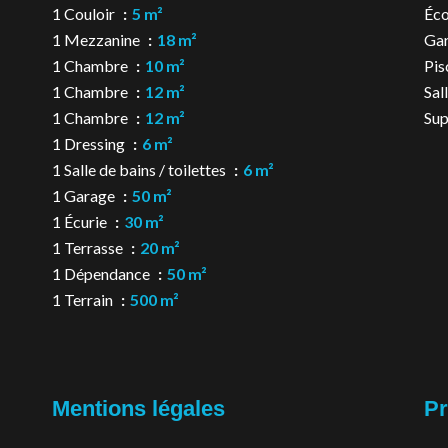
1 Couloir
5 m²
Éco
1 Mezzanine
18 m²
Ga
1 Chambre
10 m²
Pis
1 Chambre
12 m²
Sal
1 Chambre
12 m²
Su
1 Dressing
6 m²
1 Salle de bains / toilettes
6 m²
1 Garage
50 m²
1 Écurie
30 m²
1 Terrasse
20 m²
1 Dépendance
50 m²
1 Terrain
500 m²
Mentions légales
Pr