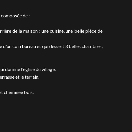
e composée de :
rrière de la maison : une cuisine, une belle pièce de
 d'un coin bureau et qui dessert 3 belles chambres,
ui domine l'église du village.
rasse et le terrain.
 et cheminée bois.