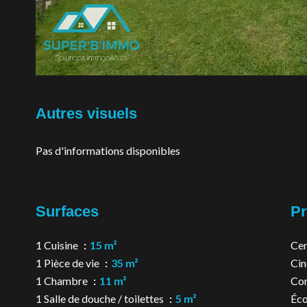
Autres visuels
Pas d'informations disponibles
Surfaces
Pr
1 Cuisine
15 m²
Cen
1 Pièce de vie
35 m²
Ci
1 Chambre
11 m²
Co
1 Salle de douche / toilettes
5 m²
Éco