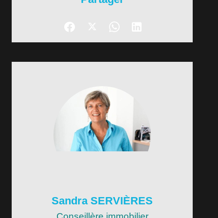
Sandra SERVIÈRES
Conseillère immobilier