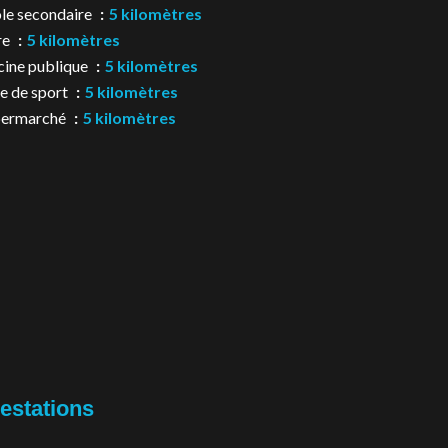
le secondaire
5 kilomètres
re
5 kilomètres
cine publique
5 kilomètres
le de sport
5 kilomètres
permarché
5 kilomètres
estations