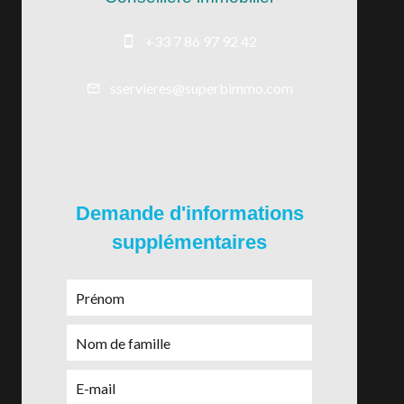
+33 7 86 97 92 42
sservieres@superbimmo.com
Demande d'informations
supplémentaires