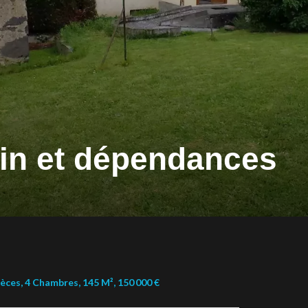
ain et dépendances
èces, 4 Chambres, 145 M², 150 000 €