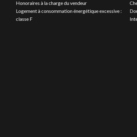
Honoraires à la charge du vendeur
Ch
Logement à consommation énergétique excessive :
Dou
classe F
Int