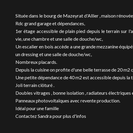
Située dans le bourg de Mazeyrat d'Allier , maison rénové
Rdc grand garage et dépendances,
1er étage accessible de plain pied depuis le terrain sur l'a
vie, une chambre et une salle de douche/wc,
Un escalier en bois accède a une grande mezzanine équipée
un dressing et une salle de douche/wc,
Nombreux placards.
Depuis la cuisine on profite d'une belle terrasse de 20 m2 q
Une petite dépendance de 40 m2 est accessible depuis la ter
Joli terrain clôturé .
Doubles vitrages , bonne isolation , radiateurs électriques
Panneaux photovoltaïques avec revente production.
Idéal pour une famille
Contactez Sandra pour plus d'infos