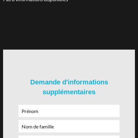
Demande d'informations
supplémentaires