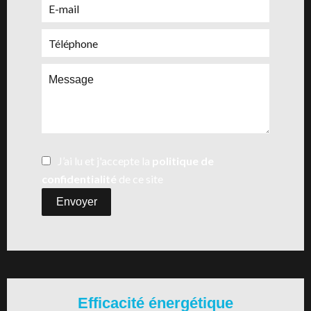
J’ai lu et j'accepte la
politique de
confidentialité
de ce site
Envoyer
Efficacité énergétique