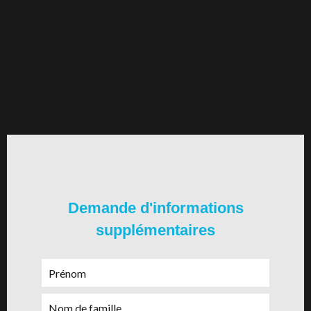
Demande d'informations
supplémentaires