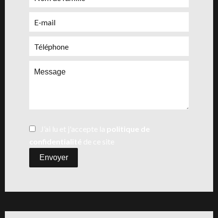
J’ai lu et j'accepte la
politique de
confidentialité
de ce site
Envoyer