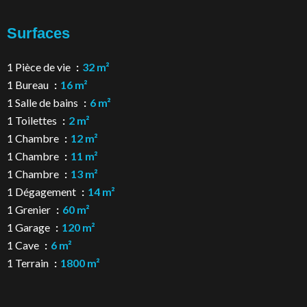
Surfaces
1 Pièce de vie
32 m²
1 Bureau
16 m²
1 Salle de bains
6 m²
1 Toilettes
2 m²
1 Chambre
12 m²
1 Chambre
11 m²
1 Chambre
13 m²
1 Dégagement
14 m²
1 Grenier
60 m²
1 Garage
120 m²
1 Cave
6 m²
1 Terrain
1800 m²