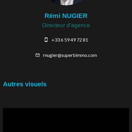
Rémi NUGIER
Directeur d'agence
+33 6 59 49 72 81
rnugier@superbimmo.com
Autres visuels