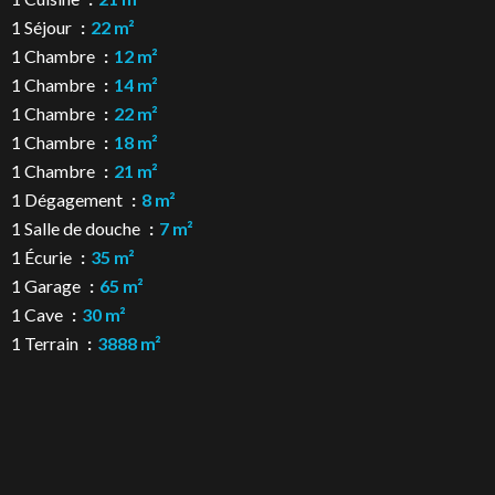
1 Séjour
22 m²
1 Chambre
12 m²
1 Chambre
14 m²
1 Chambre
22 m²
1 Chambre
18 m²
1 Chambre
21 m²
1 Dégagement
8 m²
1 Salle de douche
7 m²
1 Écurie
35 m²
1 Garage
65 m²
1 Cave
30 m²
1 Terrain
3888 m²
Proximités