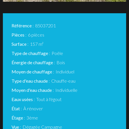
Référence
85037201
Pièces
6 pièces
Surface
157 m²
Type de chauffage
Poêle
Énergie de chauffage
Bois
Moyen de chauffage
Individuel
Type d'eau chaude
Chauffe-eau
Moyen d'eau chaude
Individuelle
Eaux usées
Tout à l'égout
État
À rénover
Étage
3ème
Vue
Dégagée Campagne