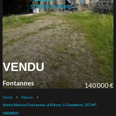
VENDU
Fontannes
140 000 €
Vente
Maison
Vente Maison Fontannes, 6 Pièces, 5 Chambres, 157 M²,
140 000 €