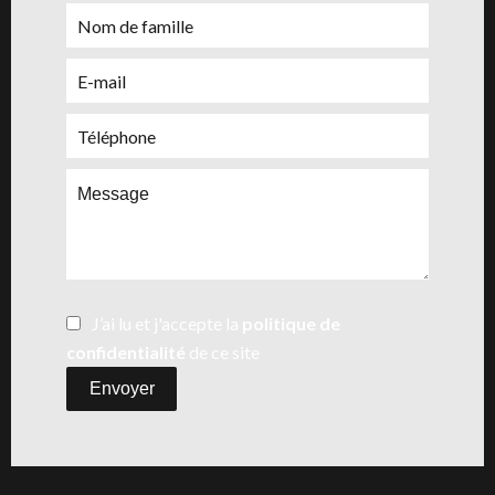
J’ai lu et j'accepte la
politique de
confidentialité
de ce site
Envoyer