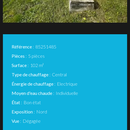
Référence
85251485
Pièces
5 pièces
Surface
102 m²
Type de chauffage
Central
Énergie de chauffage
Electrique
Moyen d'eau chaude
Individuelle
État
Bon état
Exposition
Nord
Vue
Dégagée