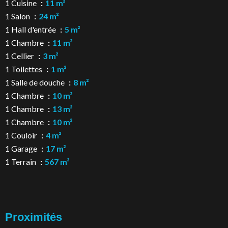
1 Cuisine
11 m²
1 Salon
24 m²
1 Hall d'entrée
5 m²
1 Chambre
11 m²
1 Cellier
3 m²
1 Toilettes
1 m²
1 Salle de douche
8 m²
1 Chambre
10 m²
1 Chambre
13 m²
1 Chambre
10 m²
1 Couloir
4 m²
1 Garage
17 m²
1 Terrain
567 m²
Proximités