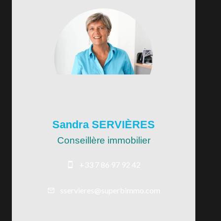
Sandra SERVIÈRES
Conseillère immobilier
+33 7 86 97 92 42
sservieres@superbimmo.com