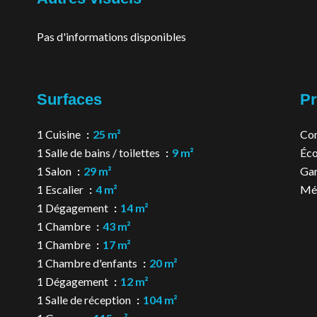
Pas d'informations disponibles
Surfaces
Pr
1 Cuisine
25 m²
Co
1 Salle de bains / toilettes
9 m²
Éco
1 Salon
29 m²
Ga
1 Escalier
4 m²
Mé
1 Dégagement
14 m²
1 Chambre
43 m²
1 Chambre
17 m²
1 Chambre d'enfants
20 m²
1 Dégagement
12 m²
1 Salle de réception
104 m²