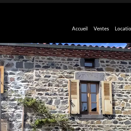
Accueil
Ventes
Locati