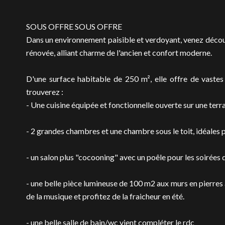
SOUS OFFRE SOUS OFFRE
Dans un environnement paisible et verdoyant, venez décou
rénovée, alliant charme de l'ancien et confort moderne.
D'une surface habitable de 250 m², elle offre de vastes
trouverez :
- Une cuisine équipée et fonctionnelle ouverte sur une terr
- 2 grandes chambres et une chambre sous le toit, idéales p
- un salon plus "cocooning" avec un poêle pour les soirées 
- une belle pièce lumineuse de 100 m2 aux murs en pierre
de la musique et profitez de la fraicheur en été.
- une belle salle de bain/wc vient compléter le rdc