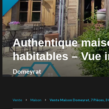
Authentique maiso
habitables – Vue i
Domeyrat
Vente
Maison
Vente Maison Domeyrat, 7 Pièces, 3 