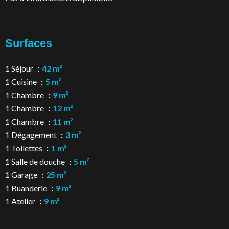
Surfaces
1 Séjour
42 m²
1 Cuisine
5 m²
1 Chambre
9 m²
1 Chambre
12 m²
1 Chambre
11 m²
1 Dégagement
3 m²
1 Toilettes
1 m²
1 Salle de douche
5 m²
1 Garage
25 m²
1 Buanderie
9 m²
1 Atelier
9 m²