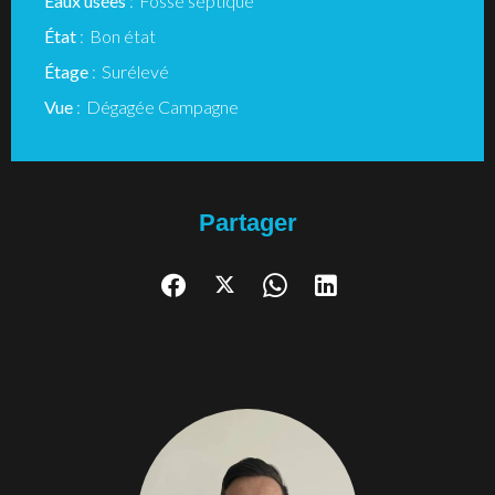
Eaux usées
Fosse septique
État
Bon état
Étage
Surélevé
Vue
Dégagée Campagne
Partager