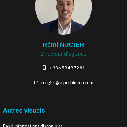
Rémi NUGIER
Directeur d'agence
+33 6 59 49 72 81
rnugier@superbimmo.com
Autres visuels
Pas d'informations disponibles