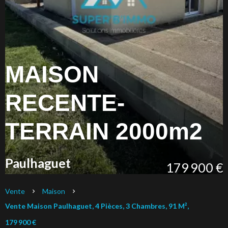
MAISON
RECENTE-
TERRAIN 2000m2
Paulhaguet
179 900 €
Vente
Maison
Vente Maison Paulhaguet, 4 Pièces, 3 Chambres, 91 M²,
179 900 €