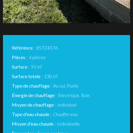
Référence
85724576
Pièces
4 pièces
Surface
91 m²
Surface totale
130 m²
Type de chauffage
Au sol, Poêle
Énergie de chauffage
Electrique, Bois
Moyen de chauffage
Individuel
Type d'eau chaude
Chauffe-eau
Moyen d'eau chaude
Individuelle