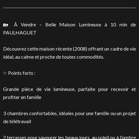
🏡 À Vendre – Belle Maison Lumineuse à 10 min de
PAULHAGUET
Découvrez cette maison récente (2008) offrant un cadre de vie
idéal, au calme et proche de toutes commodités.
✨ Points forts :
Grande pièce de vie lumineuse, parfaite pour recevoir et
profiter en famille
3 chambres confortables, idéales pour une famille ou un projet
de télétravail
2 terrasses pour savourer les beaux jours, au soleil ou à l’ombre