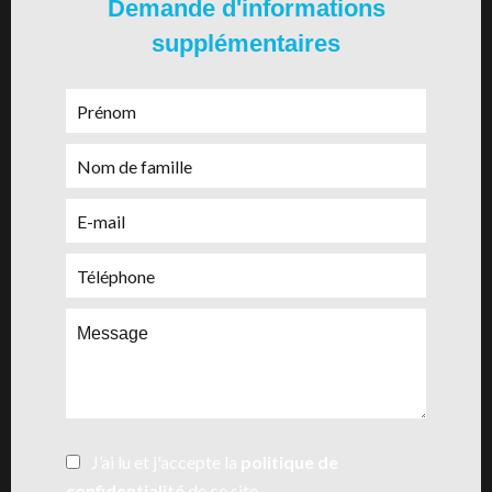
Demande d'informations
supplémentaires
J’ai lu et j'accepte la
politique de
confidentialité
de ce site