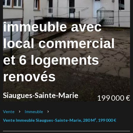
immeuble avec
local commercial
et 6 logements
renovés
Siaugues-Sainte-Marie
199 000 €
Vente
Immeuble
Vente Immeuble Siaugues-Sainte-Marie, 280 M², 199 000 €