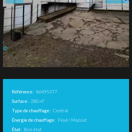
Référence
86495377
Surface
280 m²
Type de chauffage
Central
Énergie de chauffage
Fioul / Mazout
État
Bon état