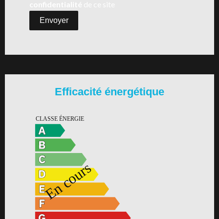
confidentialité
de ce site
Envoyer
Efficacité énergétique