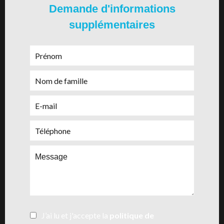
Demande d'informations
supplémentaires
J’ai lu et j'accepte la
politique de