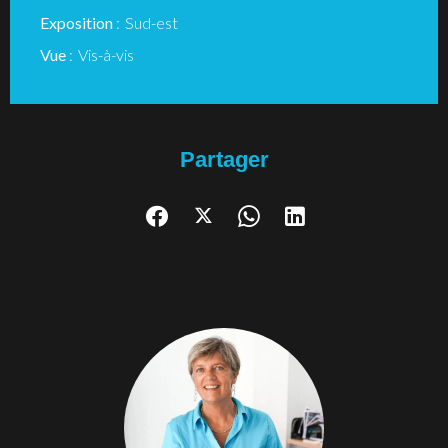
Exposition
Sud-est
Vue
Vis-à-vis
Partager