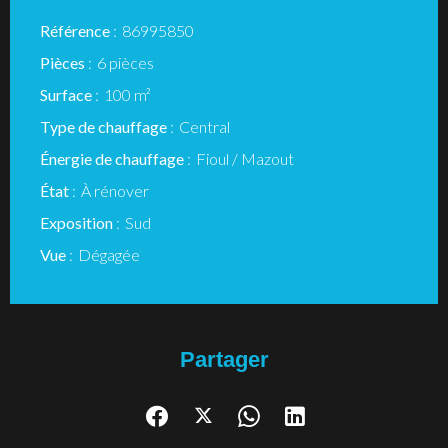
Référence
86995850
Pièces
6 pièces
Surface
100 m²
Type de chauffage
Central
Énergie de chauffage
Fioul / Mazout
État
À rénover
Exposition
Sud
Vue
Dégagée
Partager