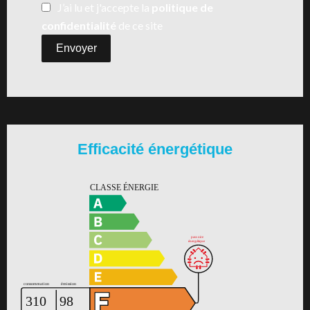
J’ai lu et j'accepte la
politique de
confidentialité
de ce site
Envoyer
Efficacité énergétique