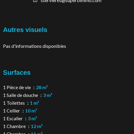
sservieres@superbimmo.com
Autres visuels
Pas d'informations disponibles
Surfaces
1 Pièce de vie
28 m²
1 Salle de douche
3 m²
1 Toilettes
1 m²
1 Cellier
10 m²
1 Escalier
3 m²
1 Chambre
12 m²
1 Chambre
11 m²