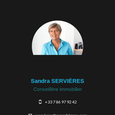
Sandra SERVIÈRES
Conseillère immobilier
+33 7 86 97 92 42