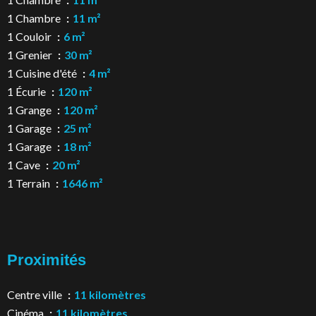
1 Chambre
11 m²
1 Couloir
6 m²
1 Grenier
30 m²
1 Cuisine d'été
4 m²
1 Écurie
120 m²
1 Grange
120 m²
1 Garage
25 m²
1 Garage
18 m²
1 Cave
20 m²
1 Terrain
1646 m²
Proximités
Centre ville
11 kilomètres
Cinéma
11 kilomètres