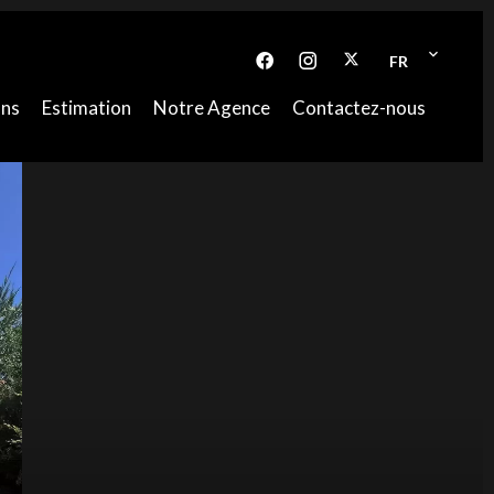
FR
ons
Estimation
Notre Agence
Contactez-nous