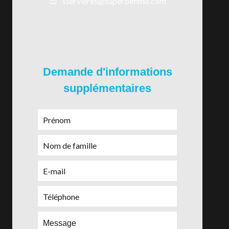
sservieres@superbimmo.com
Demande d'informations
supplémentaires