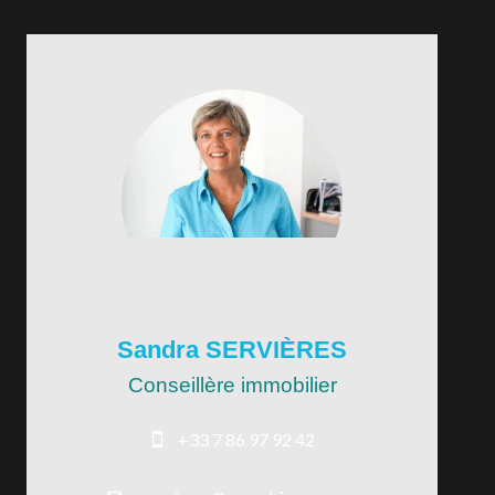
Sandra SERVIÈRES
Conseillère immobilier
+33 7 86 97 92 42