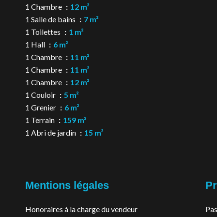
1 Chambre
12 m²
1 Salle de bains
7 m²
1 Toilettes
1 m²
1 Hall
6 m²
1 Chambre
11 m²
1 Chambre
11 m²
1 Chambre
12 m²
1 Couloir
5 m²
1 Grenier
6 m²
1 Terrain
159 m²
1 Abri de jardin
15 m²
Mentions légales
Pr
Honoraires à la charge du vendeur
Pas