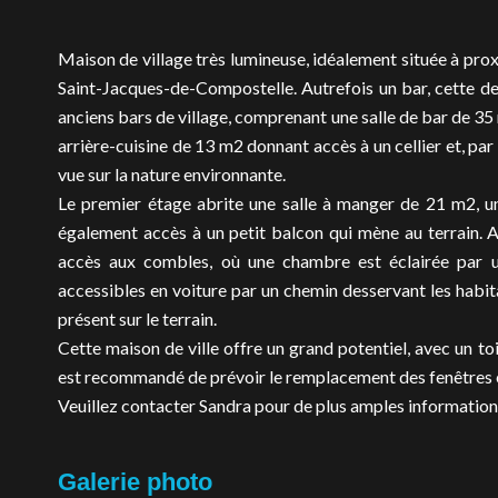
Maison de village très lumineuse, idéalement située à prox
Saint-Jacques-de-Compostelle. Autrefois un bar, cette 
anciens bars de village, comprenant une salle de bar de 35 
arrière-cuisine de 13 m2 donnant accès à un cellier et, par 
vue sur la nature environnante.
Le premier étage abrite une salle à manger de 21 m2, u
également accès à un petit balcon qui mène au terrain. 
accès aux combles, où une chambre est éclairée par un 
accessibles en voiture par un chemin desservant les habit
présent sur le terrain.
Cette maison de ville offre un grand potentiel, avec un toi
est recommandé de prévoir le remplacement des fenêtres et
Veuillez contacter Sandra pour de plus amples informations
Galerie photo