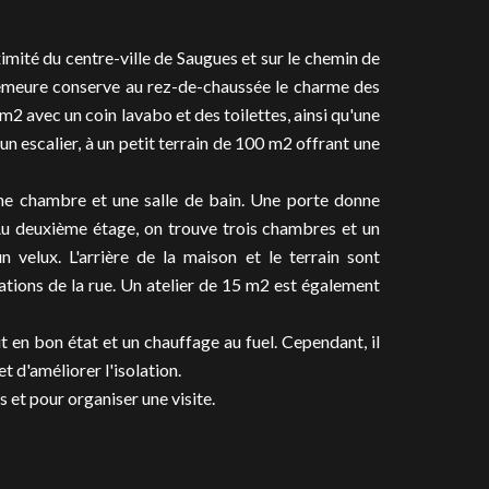
imité du centre-ville de Saugues et sur le chemin de
demeure conserve au rez-de-chaussée le charme des
m2 avec un coin lavabo et des toilettes, ainsi qu'une
un escalier, à un petit terrain de 100 m2 offrant une
ne chambre et une salle de bain. Une porte donne
Au deuxième étage, on trouve trois chambres et un
velux. L'arrière de la maison et le terrain sont
ations de la rue. Un atelier de 15 m2 est également
t en bon état et un chauffage au fuel. Cependant, il
 d'améliorer l'isolation.
 et pour organiser une visite.