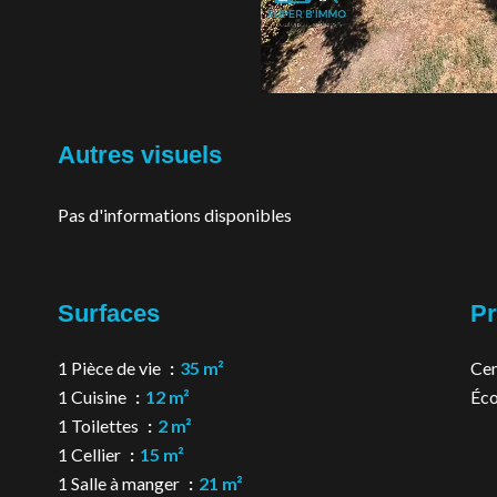
Autres visuels
Pas d'informations disponibles
Surfaces
Pr
1 Pièce de vie
35 m²
Cen
1 Cuisine
12 m²
Éco
1 Toilettes
2 m²
1 Cellier
15 m²
1 Salle à manger
21 m²