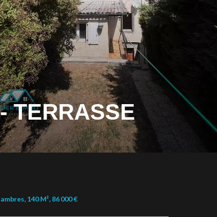
 - TERRASSE
ambres, 140 M², 86 000 €