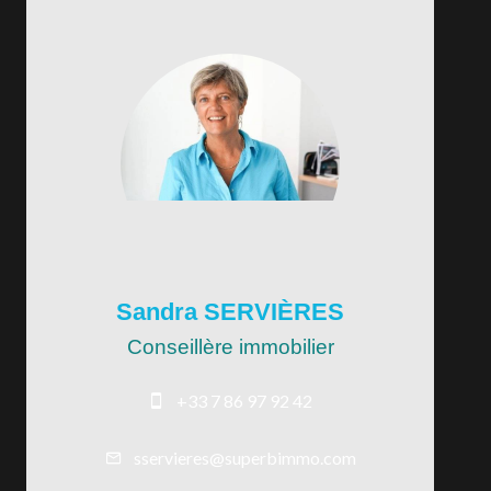
Sandra SERVIÈRES
Conseillère immobilier
+33 7 86 97 92 42
sservieres@superbimmo.com