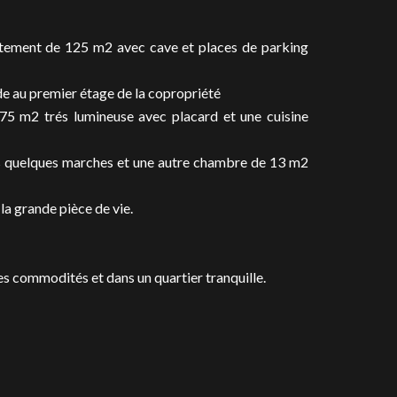
artement de 125 m2 avec cave et places de parking
de au premier étage de la copropriété
75 m2 trés lumineuse avec placard et une cuisine
s quelques marches et une autre chambre de 13 m2
a grande pièce de vie.
s commodités et dans un quartier tranquille.