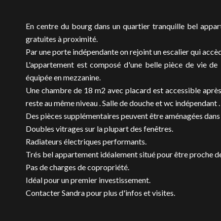
En centre du bourg dans un quartier tranquille bel app
gratuites à proximité.
Par une porte indépendante on rejoint un escalier qui accè
L'appartement est composé d'une belle pièce de vie de 
équipée en mezzanine.
Une chambre de 18 m2 avec placard est accessible aprè
reste au même niveau . Salle de douche et wc indépendant .
Des pièces supplémentaires peuvent être aménagées dans l
Doubles vitrages sur la plupart des fenêtres.
Radiateurs électriques performants.
Trés bel appartement idéalement situé pour être proche de
Pas de charges de copropriété.
Idéal pour un premier investissement.
Contacter Sandra pour plus d'infos et visites.