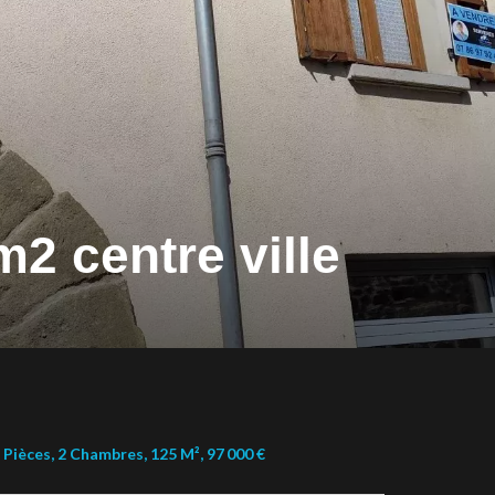
2 centre ville
Pièces, 2 Chambres, 125 M², 97 000 €