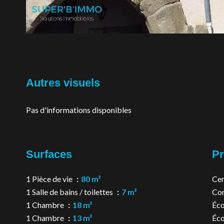
Autres visuels
Pas d'informations disponibles
Surfaces
Pr
1 Pièce de vie
80 m²
Cen
1 Salle de bains / toilettes
7 m²
Co
1 Chambre
18 m²
Éco
1 Chambre
13 m²
Éco