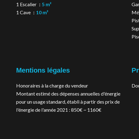
1 Escalier
5 m²
Ga
1 Cave
10 m²
Mé
Pis
Su
Pis
Mentions légales
Pr
Honoraires à la charge du vendeur
Dou
Montant estimé des dépenses annuelles d'énergie
pour un usage standard, établi à partir des prix de
l'énergie de l'année 2021 : 850€ ~ 1160€