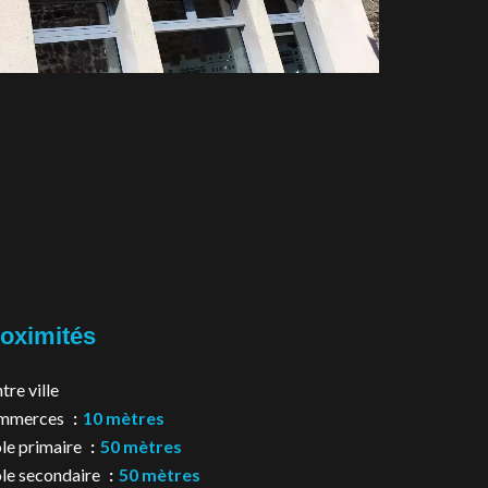
oximités
tre ville
mmerces
10 mètres
le primaire
50 mètres
le secondaire
50 mètres