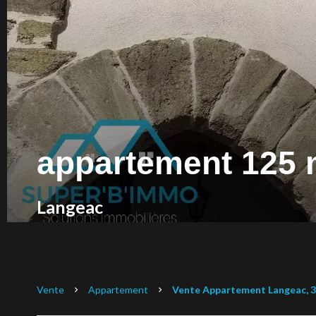
appartement 125 m
Langeac
Vente
Appartement
Vente Appartement Langeac, 3 